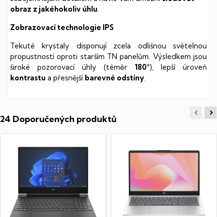
obraz z jakéhokoliv úhlu
.
Zobrazovací technologie IPS
Tekuté krystaly disponují zcela odlišnou světelnou
propustností oproti starším TN panelům. Výsledkem jsou
široké pozorovací úhly (téměr
180°
), lepší úroveň
kontrastu
a přesnější
barevné odstíny
.
24 Doporučených produktů