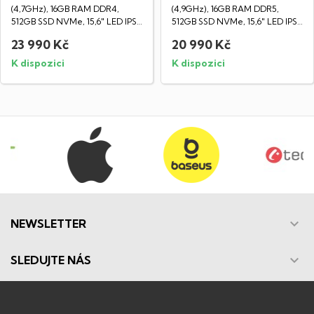
(4,7GHz), 16GB RAM DDR4,
(4,9GHz), 16GB RAM DDR5,
512GB SSD NVMe, 15,6" LED IPS
512GB SSD NVMe, 15,6" LED IPS
Full HD...
Full HD...
23 990 Kč
20 990 Kč
K dispozici
K dispozici

NEWSLETTER

SLEDUJTE NÁS