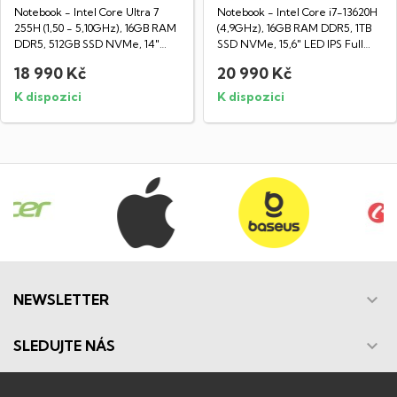
Notebook - Intel Core Ultra 7
Notebook - Intel Core i7-13620H
255H (1,50 - 5,10GHz), 16GB RAM
(4,9GHz), 16GB RAM DDR5, 1TB
DDR5, 512GB SSD NVMe, 14"
SSD NVMe, 15,6" LED IPS Full
LED IPS...
HD...
18 990 Kč
20 990 Kč
K dispozici
K dispozici

NEWSLETTER

SLEDUJTE NÁS