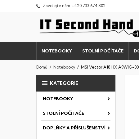
Zavolejte nám:
+420 733 674 802
NOTEBOOKY
STOLNÍ POČÍTAČE
D
Domů
Notebooky
MSI Vector A18 HX A9WIG-0

KATEGORIE
NOTEBOOKY
STOLNÍ POČÍTAČE
DOPLŇKY A PŘÍSLUŠENSTVÍ