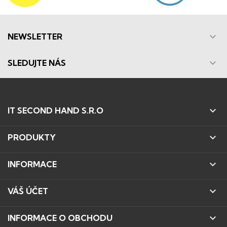

NEWSLETTER

SLEDUJTE NÁS

IT SECOND HAND S.R.O

PRODUKTY

INFORMACE

VÁŠ ÚČET

INFORMACE O OBCHODU