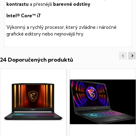
kontrastu
a přesnější
barevné odstíny
.
Intel® Core™ i7
Výkonný a rychlý procesor, který zvládne i náročné
grafické editory nebo nejnovější hry.
24 Doporučených produktů