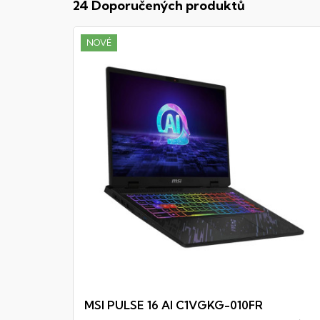
24 Doporučených produktů
NOVÉ
MSI PULSE 16 AI C1VGKG-010FR