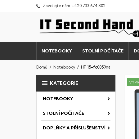
Zavolejte nám:
+420 733 674 802
NOTEBOOKY
STOLNÍ POČÍTAČE
D
Domů
Notebooky
HP 15-fc0059na

VYP
KATEGORIE
NOTEBOOKY
STOLNÍ POČÍTAČE
DOPLŇKY A PŘÍSLUŠENSTVÍ