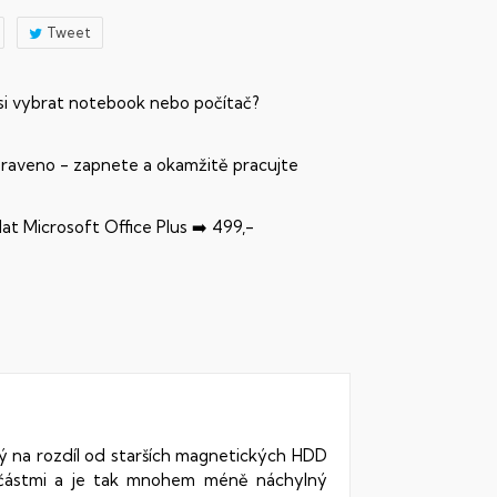
Tweet
 si vybrat notebook nebo počítač?
praveno - zapnete a okamžitě pracujte
dat Microsoft Office Plus ➡️ 499,-
rý na rozdíl od starších magnetických HDD
oučástmi a je tak mnohem méně náchylný