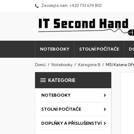
Zavolejte nám:
+420 733 674 802
NOTEBOOKY
STOLNÍ POČÍTAČE
D
Domů
Notebooky
Kategorie B
MSI Katana G

KATEGORIE
NOTEBOOKY
STOLNÍ POČÍTAČE
DOPLŇKY A PŘÍSLUŠENSTVÍ