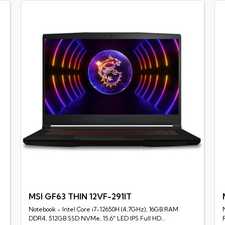
MSI GF63 THIN 12VF-291IT
Notebook - Intel Core i7-12650H (4,7GHz), 16GB RAM
Rychlý náhled
DDR4, 512GB SSD NVMe, 15,6" LED IPS Full HD...