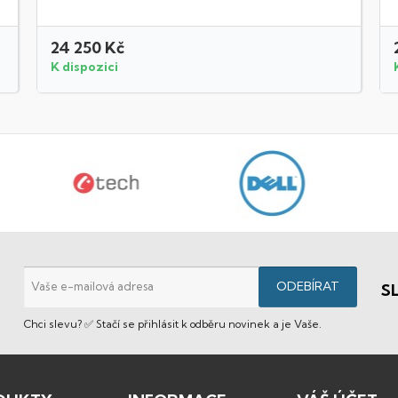
24 250 Kč
K dispozici
S
Chci slevu? ✅ Stačí se přihlásit k odběru novinek a je Vaše.