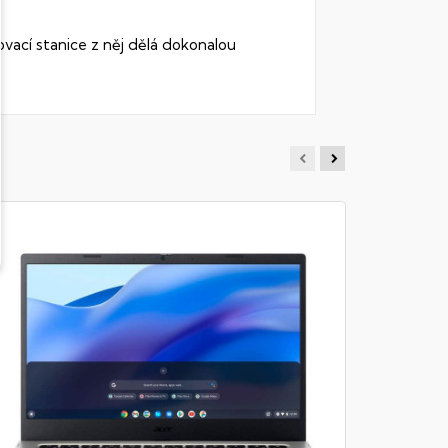
ovací stanice z něj dělá dokonalou
MSI VE
Notebook - 
RAM DDR5, 1