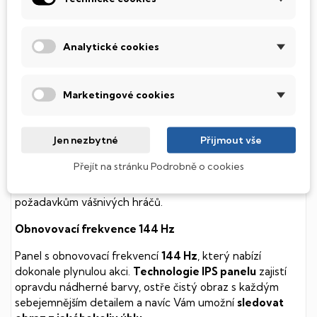
soustavy je tento disk mnohem
tišší
a především nabízí
mnohem
rychlejší
práci s daty.
Analytické cookies
Podsvícená klávesnice
Integrovaný systém úsporných LED diod osvítí jednotlivé
Marketingové cookies
klávesy tak, aby byly krásně čitelné i během temné noci,
stále však decentně, aby nikterak nedráždily Váš zrak.
Jen nezbytné
Přijmout vše
Omen
Přejít na stránku Podrobně o cookies
Výkonná grafická karta a procesor, který utáhne i ty
nejnáročnější hry. Klávesnice, která je uzpůsobená
požadavkům vášnivých hráčů.
Obnovovací frekvence 144 Hz
Panel s obnovovací frekvencí
144 Hz
, který nabízí
dokonale plynulou akci.
Technologie IPS panelu
zajistí
opravdu nádherné barvy, ostře čistý obraz s každým
sebejemnějším detailem a navíc Vám umožní
sledovat