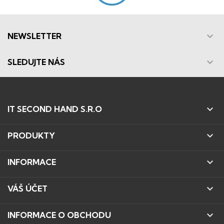

NEWSLETTER

SLEDUJTE NÁS

IT SECOND HAND S.R.O

PRODUKTY

INFORMACE

VÁŠ ÚČET

INFORMACE O OBCHODU