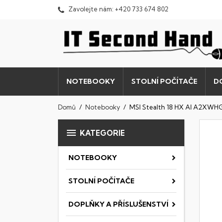
Zavolejte nám:
+420 733 674 802
NOTEBOOKY
STOLNÍ POČÍTAČE
D
Domů
Notebooky
MSI Stealth 18 HX AI A2XWH

KATEGORIE
NOTEBOOKY
STOLNÍ POČÍTAČE
DOPLŇKY A PŘÍSLUŠENSTVÍ