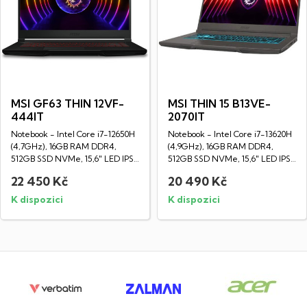
MSI GF63 THIN 12VF-
MSI THIN 15 B13VE-
444IT
2070IT
Notebook - Intel Core i7-12650H
Notebook - Intel Core i7-13620H
(4,7GHz), 16GB RAM DDR4,
(4,9GHz), 16GB RAM DDR4,
512GB SSD NVMe, 15,6" LED IPS
512GB SSD NVMe, 15,6" LED IPS
Full HD...
Full HD...
22 450 Kč
20 490 Kč
K dispozici
K dispozici