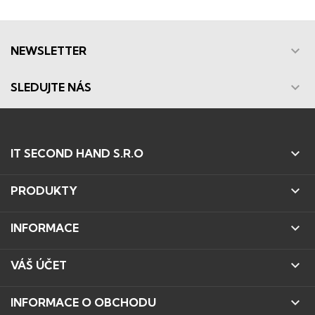

NEWSLETTER

SLEDUJTE NÁS

IT SECOND HAND S.R.O

PRODUKTY

INFORMACE

VÁŠ ÚČET

INFORMACE O OBCHODU