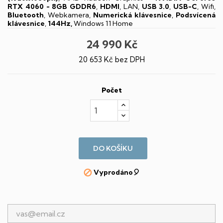
RTX 4060 - 8GB GDDR6
,
HDMI
, LAN,
USB 3.0
,
USB-C
, Wifi,
Bluetooth
, Webkamera,
Numerická klávesnice
,
Podsvícená
klávesnice
,
144Hz,
Windows 11 Home
24 990 Kč
20 653 Kč bez DPH
Počet
DO KOŠÍKU
Vyprodáno🎈
