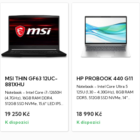
MSI THIN GF63 12UC-
HP PROBOOK 440 G11
881XHU
Notebook - Intel Core Ultra 5
125U (1,30 - 4,30GHz), 8GB RAM
Notebook - Intel Core i7-12650H
DDR5, 512GB SSD NVMe, 14"
(4,7GHz), 16GB RAM DDR4,
LED IPS...
512GB SSD NVMe, 15,6" LED IPS
Full HD...
19 250 Kč
18 990 Kč
K dispozici
K dispozici