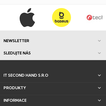

NEWSLETTER

SLEDUJTE NÁS

IT SECOND HAND S.R.O

PRODUKTY

INFORMACE