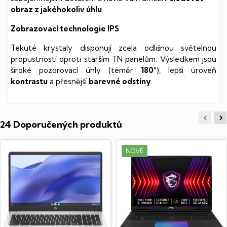
obraz z jakéhokoliv úhlu
.
Zobrazovací technologie IPS
Tekuté krystaly disponují zcela odlišnou světelnou
propustností oproti starším TN panelům. Výsledkem jsou
široké pozorovací úhly (téměr
180°
), lepší úroveň
kontrastu
a přesnější
barevné odstíny
.
24 Doporučených produktů
NOVÉ