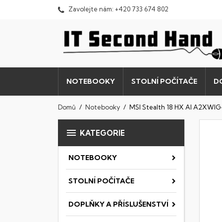
Zavolejte nám:
+420 733 674 802
NOTEBOOKY
STOLNÍ POČÍTAČE
D
Domů
Notebooky
MSI Stealth 18 HX AI A2XWI

KATEGORIE
NOTEBOOKY
STOLNÍ POČÍTAČE
DOPLŇKY A PŘÍSLUŠENSTVÍ