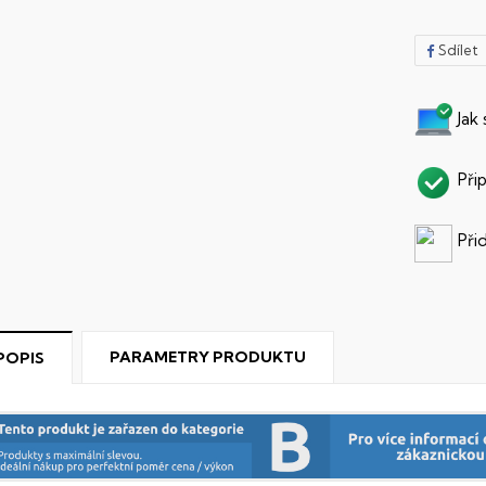
Sdílet
Jak
Při
Při
PARAMETRY PRODUKTU
POPIS