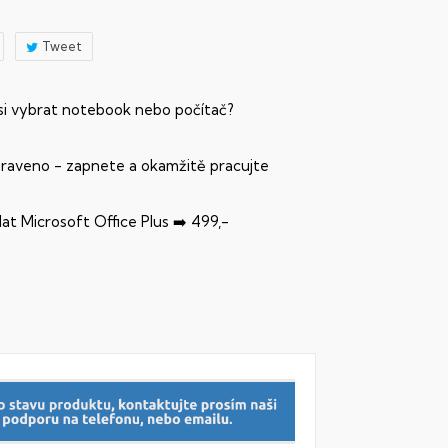
Tweet
 si vybrat notebook nebo počítač?
praveno - zapnete a okamžitě pracujte
dat Microsoft Office Plus ➡️ 499,-