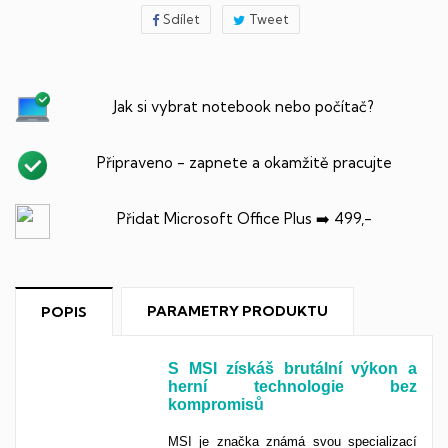
Sdílet
Tweet
Jak si vybrat notebook nebo počítač?
Připraveno - zapnete a okamžitě pracujte
Přidat Microsoft Office Plus ➡️ 499,-
PARAMETRY PRODUKTU
POPIS
S MSI získáš brutální výkon a
herní technologie bez
kompromisů
MSI je značka známá svou specializací