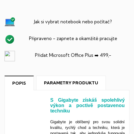
Jak si vybrat notebook nebo počítač?
Připraveno - zapnete a okamžitě pracujte
Přidat Microsoft Office Plus ➡️ 499,-
PARAMETRY PRODUKTU
POPIS
S Gigabyte získáš spolehlivý
výkon a poctivě postavenou
techniku
Gigabyte je oblíbený pro svou solidní
kvalitu, rychlý chod a techniku, která je
postavená tak, aby jednoduše fungovala