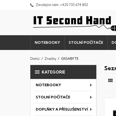
Zavolejte nám:
+420 733 674 802
NOTEBOOKY
STOLNÍ POČÍTAČE
D
Domů
Značky
GIGABYTE
Sez

KATEGORIE

NOTEBOOKY
STOLNÍ POČÍTAČE
DOPLŇKY A PŘÍSLUŠENSTVÍ