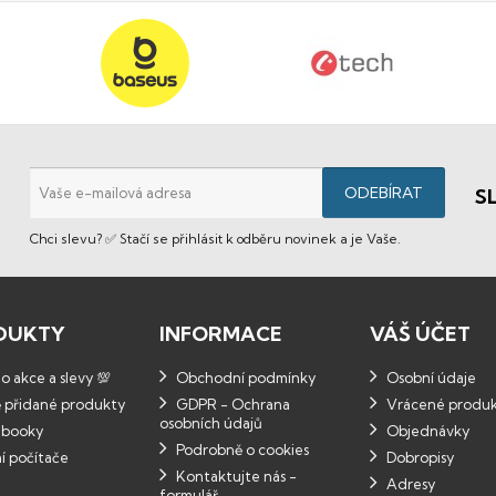
S
Chci slevu? ✅ Stačí se přihlásit k odběru novinek a je Vaše.
DUKTY
INFORMACE
VÁŠ ÚČET
 akce a slevy 💯
Obchodní podmínky
Osobní údaje
 přidané produkty
GDPR - Ochrana
Vrácené produ
osobních údajů
booky
Objednávky
Podrobně o cookies
í počítače
Dobropisy
Kontaktujte nás -
Adresy
formulář