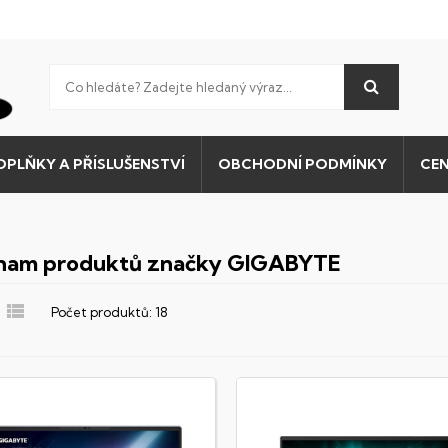
OPLŇKY A PŘÍSLUŠENSTVÍ
OBCHODNÍ PODMÍNKY
CEN
nam produktů značky GIGABYTE

Počet produktů: 18