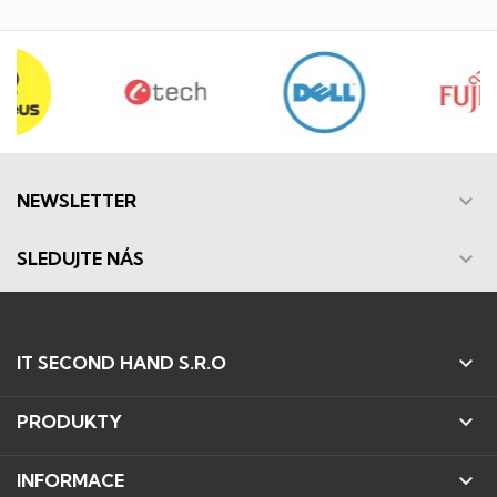

NEWSLETTER

SLEDUJTE NÁS

IT SECOND HAND S.R.O

PRODUKTY

INFORMACE