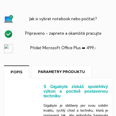
Jak si vybrat notebook nebo počítač?
Připraveno - zapnete a okamžitě pracujte
Přidat Microsoft Office Plus ➡️ 499,-
PARAMETRY PRODUKTU
POPIS
S Gigabyte získáš spolehlivý
výkon a poctivě postavenou
techniku
Gigabyte je oblíbený pro svou solidní
kvalitu, rychlý chod a techniku, která je
postavená tak, aby jednoduše fungovala