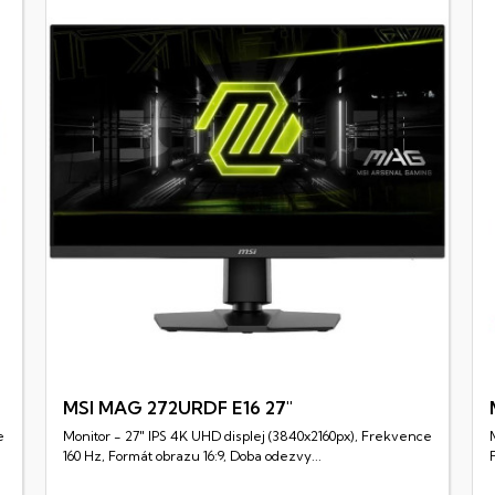
MSI MAG 272URDF E16 27"
e
Monitor - 27" IPS 4K UHD displej (3840x2160px), Frekvence
Rychlý náhled
160 Hz, Formát obrazu 16:9, Doba odezvy...