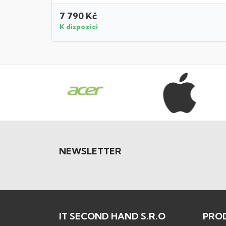
7 790 Kč
K dispozici
NEWSLETTER
IT SECOND HAND S.R.O
PRO