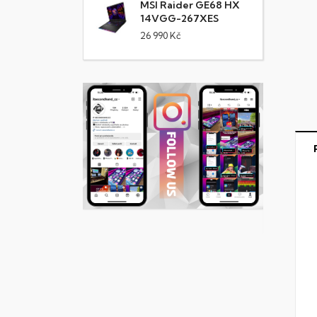
MSI Raider GE68 HX
14VGG-267XES
26 990 Kč