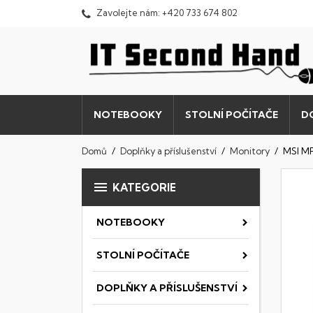
Zavolejte nám:
+420 733 674 802
NOTEBOOKY
STOLNÍ POČÍTAČE
D
Domů
Doplňky a příslušenství
Monitory
MSI M

KATEGORIE
NOTEBOOKY
STOLNÍ POČÍTAČE
DOPLŇKY A PŘÍSLUŠENSTVÍ