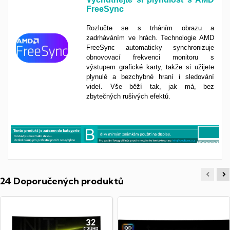
FreeSync
Rozlučte se s trháním obrazu a
zadrháváním ve hrách. Technologie AMD
FreeSync automaticky synchronizuje
obnovovací frekvenci monitoru s
výstupem grafické karty, takže si užijete
plynulé a bezchybné hraní i sledování
videí. Vše běží tak, jak má, bez
zbytečných rušivých efektů.
24 Doporučených produktů