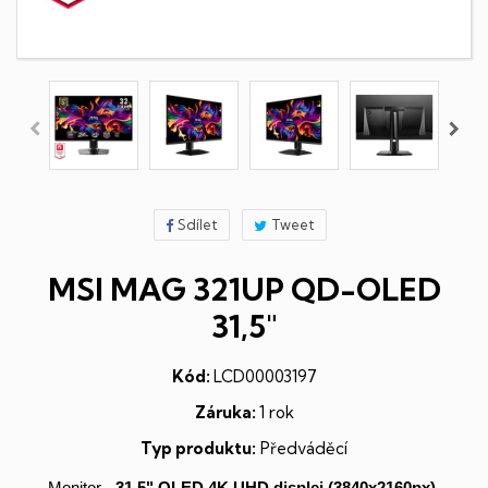
Sdílet
Tweet
MSI MAG 321UP QD-OLED
31,5"
Kód:
LCD00003197
Záruka:
1 rok
Typ produktu:
Předváděcí