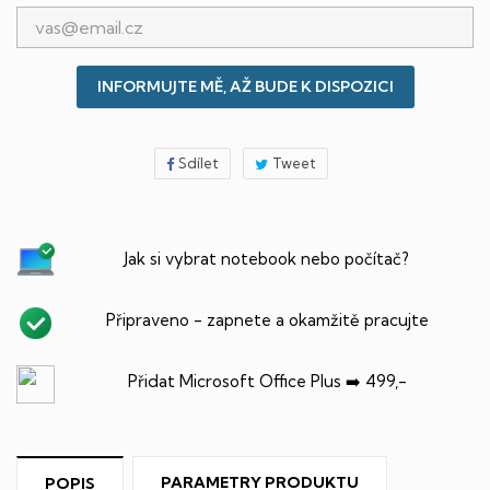
INFORMUJTE MĚ, AŽ BUDE K DISPOZICI
Sdílet
Tweet
Jak si vybrat notebook nebo počítač?
Připraveno - zapnete a okamžitě pracujte
Přidat Microsoft Office Plus ➡️ 499,-
PARAMETRY PRODUKTU
POPIS