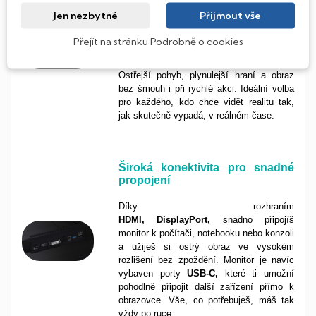
Čím nižší číslo, tím rychlejší reakce
Jen nezbytné
Přijmout vše
obrazovky na změnu scény, právě to je
doba odezvy. Odezva
0,03 ms
znamená,
Přejít na stránku Podrobně o cookies
že každý pixel reaguje téměř okamžitě,
bez zpoždění nebo rozmazání. Výsledek?
Ostřejší pohyb, plynulejší hraní a obraz
bez šmouh i při rychlé akci. Ideální volba
pro každého, kdo chce vidět realitu tak,
jak skutečně vypadá, v reálném čase.
Široká konektivita pro snadné
propojení
Díky rozhraním
HDMI, DisplayPort,
snadno připojíš
monitor k počítači, notebooku nebo konzoli
a užiješ si ostrý obraz ve vysokém
rozlišení bez zpoždění. Monitor je navíc
vybaven porty
USB-C,
které ti umožní
pohodlně připojit další zařízení přímo k
obrazovce. Vše, co potřebuješ, máš tak
vždy po ruce.