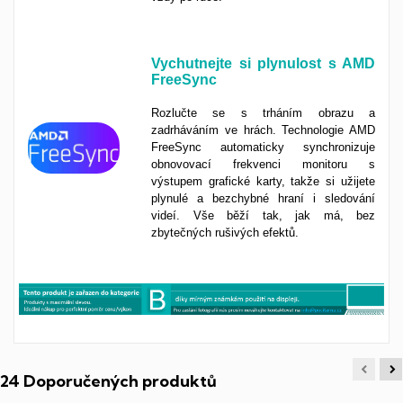
Vychutnejte si plynulost s AMD
FreeSync
Rozlučte se s trháním obrazu a
zadrháváním ve hrách. Technologie AMD
FreeSync automaticky synchronizuje
obnovovací frekvenci monitoru s
výstupem grafické karty, takže si užijete
plynulé a bezchybné hraní i sledování
videí. Vše běží tak, jak má, bez
zbytečných rušivých efektů.
24 Doporučených produktů