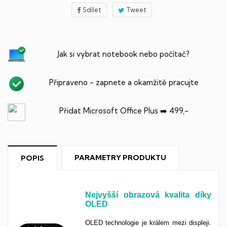
Sdílet
Tweet
Jak si vybrat notebook nebo počítač?
Připraveno - zapnete a okamžitě pracujte
Přidat Microsoft Office Plus ➡️ 499,-
PARAMETRY PRODUKTU
POPIS
Nejvyšší obrazová kvalita díky
OLED
OLED technologie je králem mezi displeji.