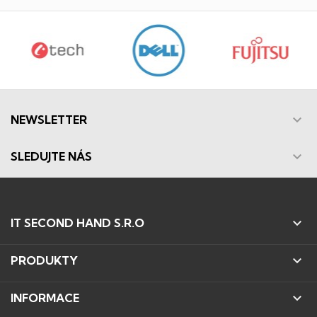

NEWSLETTER

SLEDUJTE NÁS

IT SECOND HAND S.R.O

PRODUKTY

INFORMACE