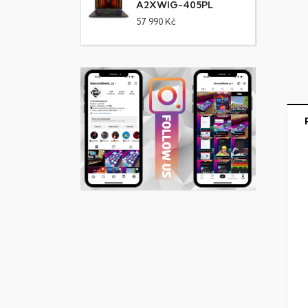
A2XWIG-405PL
57 990 Kč