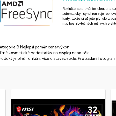
Rozlučte se s trháním obrazu a z
automaticky synchronizuje obnov
karty, takže si užijete plynulé a be
má, bez zbytečných rušivých efekt
ategorie B
Nejlepší poměr cena/výkon
írné kosmetické nedostatky na displeji nebo těle
rodukt je plně funkční,
více o stavech zde.
Pro zaslání fotografi