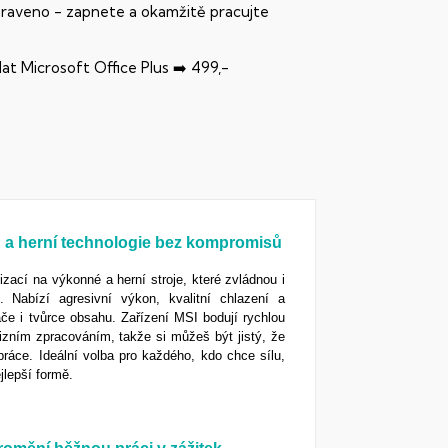
praveno - zapnete a okamžitě pracujte
dat Microsoft Office Plus ➡️ 499,-
n a herní technologie bez kompromisů
ací na výkonné a herní stroje, které zvládnou i
e. Nabízí agresivní výkon, kvalitní chlazení a
če i tvůrce obsahu. Zařízení MSI bodují rychlou
izním zpracováním, takže si můžeš být jistý, že
áce. Ideální volba pro každého, kdo chce sílu,
jlepší formě.