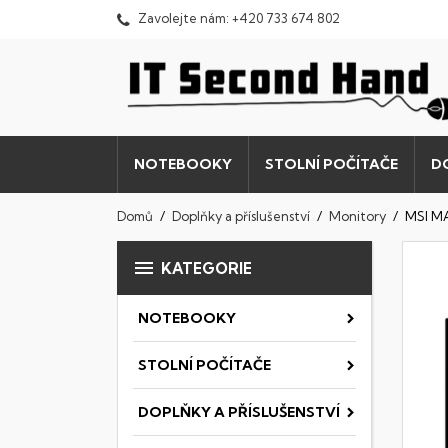
Zavolejte nám:
+420 733 674 802
NOTEBOOKY
STOLNÍ POČÍTAČE
D
Domů
Doplňky a příslušenství
Monitory
MSI M

KATEGORIE
NOTEBOOKY
STOLNÍ POČÍTAČE
DOPLŇKY A PŘÍSLUŠENSTVÍ