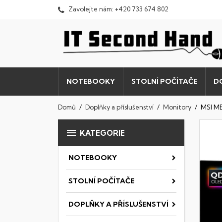
Zavolejte nám:
+420 733 674 802
NOTEBOOKY
STOLNÍ POČÍTAČE
D
Domů
Doplňky a příslušenství
Monitory
MSI M

KATEGORIE
NOTEBOOKY
STOLNÍ POČÍTAČE
DOPLŇKY A PŘÍSLUŠENSTVÍ