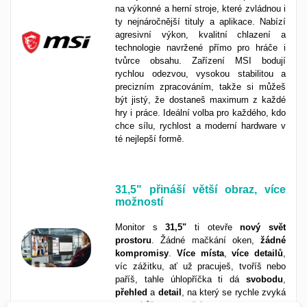
na výkonné a herní stroje, které zvládnou i
ty nejnáročnější tituly a aplikace. Nabízí
agresivní výkon, kvalitní chlazení a
technologie navržené přímo pro hráče i
tvůrce obsahu. Zařízení MSI bodují
rychlou odezvou, vysokou stabilitou a
precizním zpracováním, takže si můžeš
být jistý, že dostaneš maximum z každé
hry i práce. Ideální volba pro každého, kdo
chce sílu, rychlost a moderní hardware v
té nejlepší formě.
31,5"
p
řináší větší obraz, více
možností
Monitor s
31,5"
ti otevře
nový
svět
prostoru
. Žádné mačkání oken,
žádné
kompromisy
.
Více
místa
,
více detailů
,
víc zážitku, ať už pracuješ, tvoříš nebo
paříš, tahle úhlopříčka ti dá
svobodu
,
přehled
a
detail
, na který se rychle zvyká
a o to hůře se opouští.