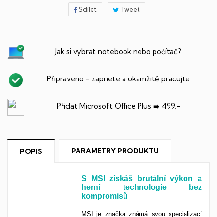
Sdílet
Tweet
Jak si vybrat notebook nebo počítač?
Připraveno - zapnete a okamžitě pracujte
Přidat Microsoft Office Plus ➡️ 499,-
PARAMETRY PRODUKTU
POPIS
S MSI získáš brutální výkon a
herní technologie bez
kompromisů
MSI je značka známá svou specializací