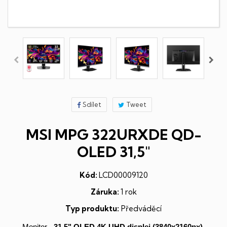
Sdílet
Tweet
MSI MPG 322URXDE QD-
OLED 31,5"
Kód:
LCD00009120
Záruka:
1 rok
Typ produktu:
Předváděcí