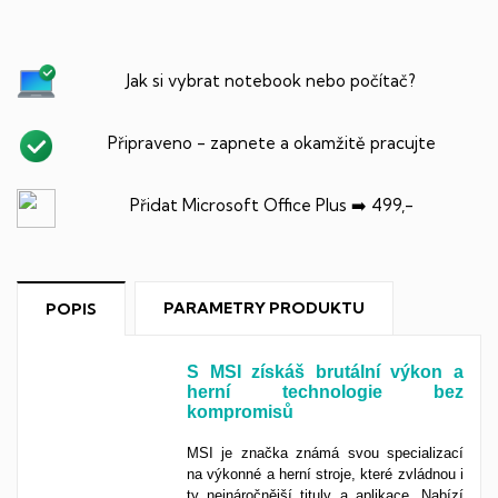
Jak si vybrat notebook nebo počítač?
Připraveno - zapnete a okamžitě pracujte
Přidat Microsoft Office Plus ➡️ 499,-
PARAMETRY PRODUKTU
POPIS
S MSI získáš brutální výkon a
herní technologie bez
kompromisů
MSI je značka známá svou specializací
na výkonné a herní stroje, které zvládnou i
ty nejnáročnější tituly a aplikace. Nabízí