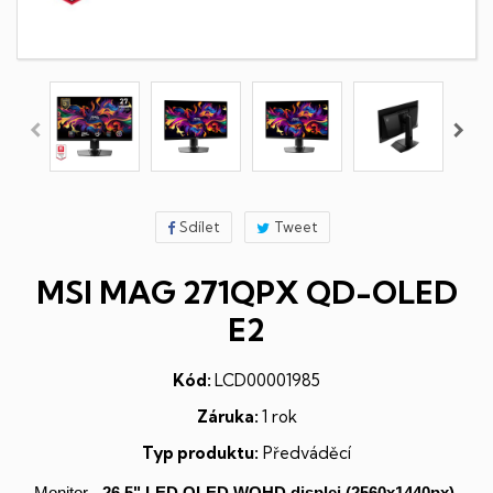
Sdílet
Tweet
MSI MAG 271QPX QD-OLED
E2
Kód:
LCD00001985
Záruka:
1 rok
Typ produktu:
Předváděcí