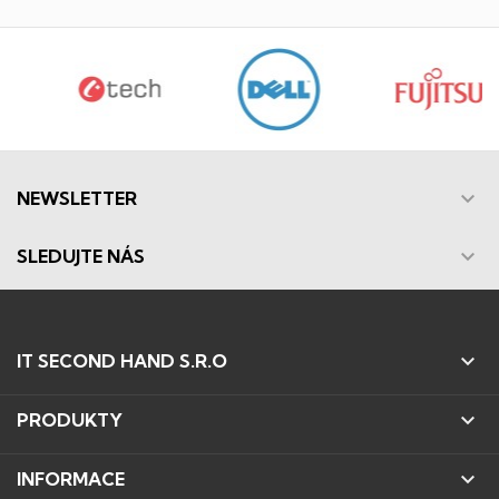

NEWSLETTER

SLEDUJTE NÁS

IT SECOND HAND S.R.O

PRODUKTY

INFORMACE