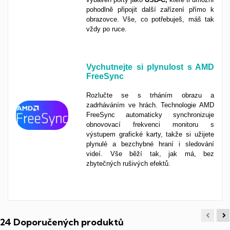
pohodlně připojit další zařízení přímo k
obrazovce. Vše, co potřebuješ, máš tak
vždy po ruce.
Vychutnejte si plynulost s AMD
FreeSync
Rozlučte se s trháním obrazu a
zadrháváním ve hrách. Technologie AMD
FreeSync automaticky synchronizuje
obnovovací frekvenci monitoru s
výstupem grafické karty, takže si užijete
plynulé a bezchybné hraní i sledování
videí. Vše běží tak, jak má, bez
zbytečných rušivých efektů.
24 Doporučených produktů