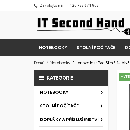
Zavolejte nám:
+420 733 674 802
NOTEBOOKY
STOLNÍ POČÍTAČE
D
Domů
Notebooky
Lenovo IdeaPad Slim 3 14IAN8

VYP
KATEGORIE
NOTEBOOKY
STOLNÍ POČÍTAČE
DOPLŇKY A PŘÍSLUŠENSTVÍ