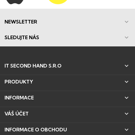

NEWSLETTER

SLEDUJTE NÁS

IT SECOND HAND S.R.O

PRODUKTY

INFORMACE

VÁŠ ÚČET

INFORMACE O OBCHODU