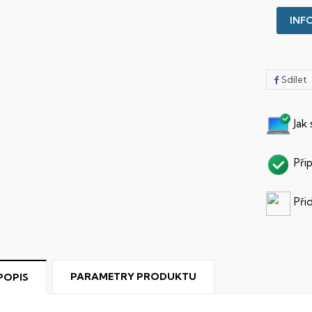
INFO
Sdílet
Jak
Při
Při
PARAMETRY PRODUKTU
POPIS