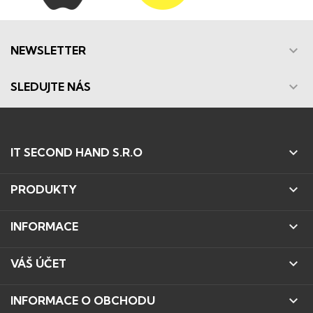

NEWSLETTER

SLEDUJTE NÁS

IT SECOND HAND S.R.O

PRODUKTY

INFORMACE

VÁŠ ÚČET

INFORMACE O OBCHODU