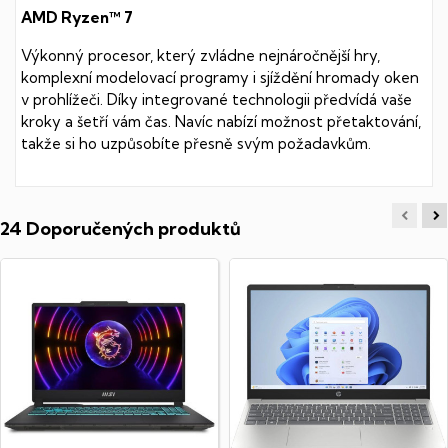
AMD Ryzen™ 7
Výkonný procesor, který zvládne nejnáročnější hry,
komplexní modelovací programy i sjíždění hromady oken
v prohlížeči. Díky integrované technologii předvídá vaše
kroky a šetří vám čas. Navíc nabízí možnost přetaktování,
takže si ho uzpůsobíte přesně svým požadavkům.
24 Doporučených produktů