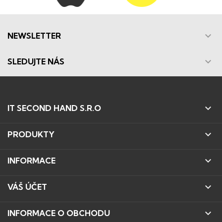

NEWSLETTER

SLEDUJTE NÁS

IT SECOND HAND S.R.O

PRODUKTY

INFORMACE

VÁŠ ÚČET

INFORMACE O OBCHODU