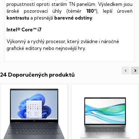
propustností oproti starším TN panelům. Výsledkem jsou
široké pozorovací úhly (téměr
180°
), lepší úroveň
kontrastu
a přesnější
barevné odstíny
.
Intel® Core™ i7
Výkonný a rychlý procesor, který zvládne i náročné
grafické editory nebo nejnovější hry.
24 Doporučených produktů