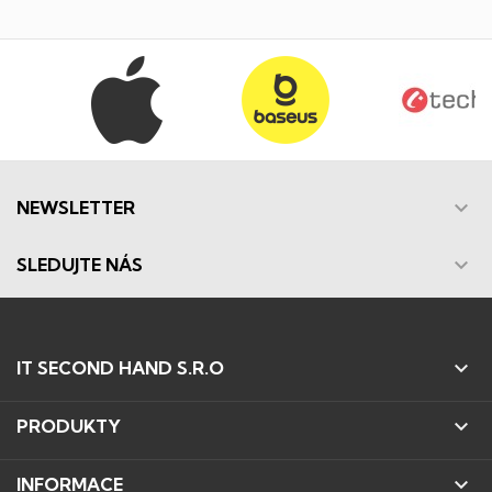

NEWSLETTER

SLEDUJTE NÁS

IT SECOND HAND S.R.O

PRODUKTY

INFORMACE