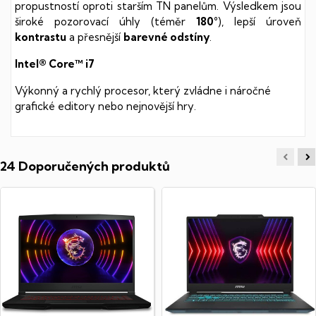
propustností oproti starším TN panelům. Výsledkem jsou
široké pozorovací úhly (téměr
180°
), lepší úroveň
kontrastu
a přesnější
barevné odstíny
.
Intel® Core™ i7
Výkonný a rychlý procesor, který zvládne i náročné
grafické editory nebo nejnovější hry.
24 Doporučených produktů