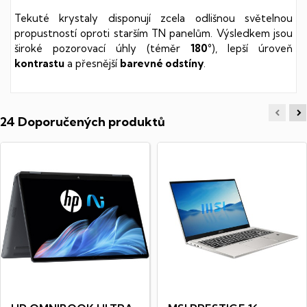
Tekuté krystaly disponují zcela odlišnou světelnou
propustností oproti starším TN panelům. Výsledkem jsou
široké pozorovací úhly (téměr
180°
), lepší úroveň
kontrastu
a přesnější
barevné odstíny
.
24 Doporučených produktů