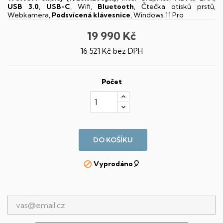
USB 3.0
,
USB-C
, Wifi,
Bluetooth
, Čtečka otisků prstů,
Webkamera,
Podsvícená klávesnice
, Windows 11 Pro
19 990 Kč
16 521 Kč bez DPH
Počet
DO KOŠÍKU
Vyprodáno🎈
