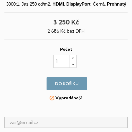
3000:1, Jas 250 cd/m2,
HDMI
,
DisplayPort
, Černá,
Prohnutý
3 250 Kč
2 686 Kč bez DPH
Počet
DO KOŠÍKU
Vyprodáno🎈
