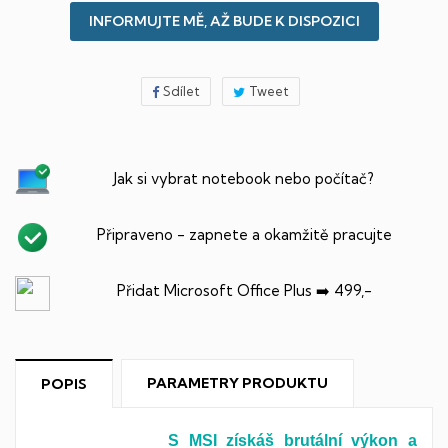
INFORMUJTE MĚ, AŽ BUDE K DISPOZICI
Sdílet
Tweet
Jak si vybrat notebook nebo počítač?
Připraveno - zapnete a okamžitě pracujte
Přidat Microsoft Office Plus ➡️ 499,-
PARAMETRY PRODUKTU
POPIS
S MSI získáš brutální výkon a