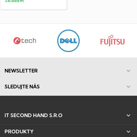
Skladem

NEWSLETTER

SLEDUJTE NÁS

IT SECOND HAND S.R.O

PRODUKTY