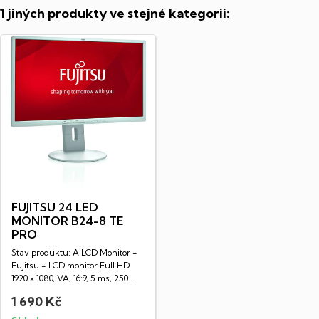
1 jiných produkty ve stejné kategorii:
FUJITSU 24 LED
MONITOR B24-8 TE
PRO
Stav produktu: A LCD Monitor -
Fujitsu - LCD monitor Full HD
1920 × 1080, VA, 16:9, 5 ms, 250...
1 690 Kč