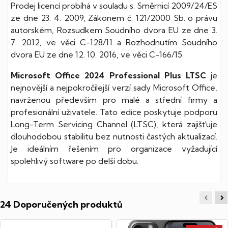
Prodej licencí probíhá v souladu s: Směrnicí 2009/24/ES
ze dne 23. 4. 2009, Zákonem č. 121/2000 Sb. o právu
autorském, Rozsudkem Soudního dvora EU ze dne 3.
7. 2012, ve věci C-128/11 a Rozhodnutím Soudního
dvora EU ze dne 12. 10. 2016, ve věci C-166/15
Microsoft Office 2024 Professional Plus LTSC
je
nejnovější a nejpokročilejší verzí sady Microsoft Office,
navrženou především pro malé a střední firmy a
profesionální uživatele. Tato edice poskytuje podporu
Long-Term Servicing Channel (LTSC), která zajišťuje
dlouhodobou stabilitu bez nutnosti častých aktualizací.
Je ideálním řešením pro organizace vyžadující
spolehlivý software po delší dobu.
24 Doporučených produktů