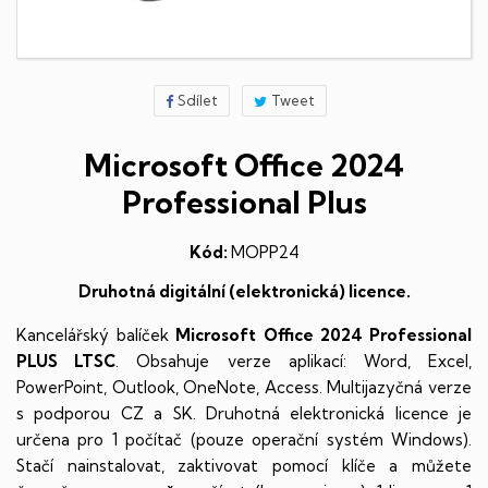
Sdílet
Tweet
Microsoft Office 2024
Professional Plus
Kód:
MOPP24
Druhotná digitální (elektronická) licence.
Kancelářský balíček
Microsoft
Office 2024 Professional
PLUS
LTSC
. Obsahuje verze aplikací: Word, Excel,
PowerPoint, Outlook, OneNote, Access. Multijazyčná verze
s podporou CZ a SK. Druhotná elektronická licence je
určena pro 1 počítač (pouze operační systém Windows).
Stačí nainstalovat, zaktivovat pomocí klíče a můžete