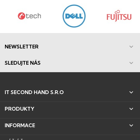

NEWSLETTER

SLEDUJTE NÁS

IT SECOND HAND S.R.O

PRODUKTY

INFORMACE