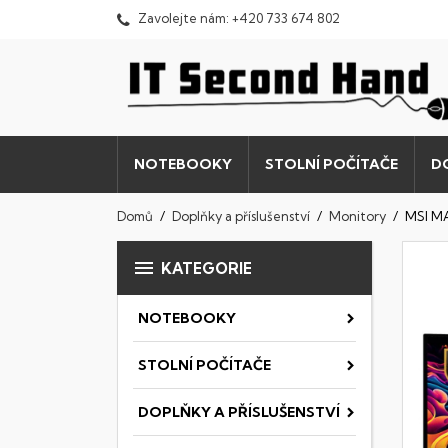
Zavolejte nám:
+420 733 674 802
NOTEBOOKY
STOLNÍ POČÍTAČE
D
Domů
Doplňky a příslušenství
Monitory
MSI M

KATEGORIE
NOTEBOOKY
STOLNÍ POČÍTAČE
DOPLŇKY A PŘÍSLUŠENSTVÍ