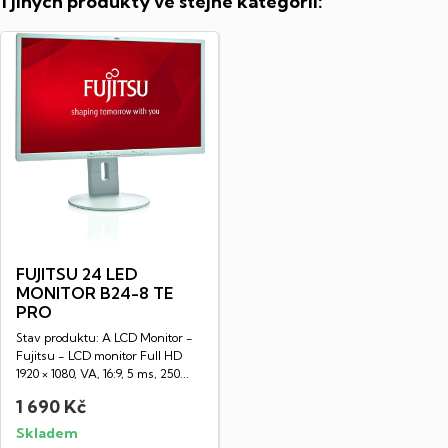
1 jiných produkty ve stejné kategorii:
FUJITSU 24 LED
MONITOR B24-8 TE
PRO
Stav produktu: A LCD Monitor -
Fujitsu - LCD monitor Full HD
1920 × 1080, VA, 16:9, 5 ms, 250...
1 690 Kč
Skladem