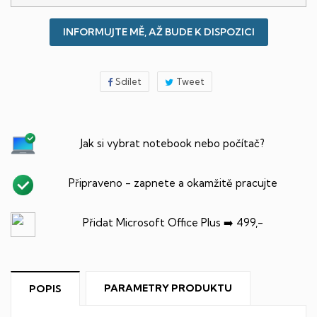
INFORMUJTE MĚ, AŽ BUDE K DISPOZICI
Sdílet
Tweet
Jak si vybrat notebook nebo počítač?
Připraveno - zapnete a okamžitě pracujte
Přidat Microsoft Office Plus ➡️ 499,-
PARAMETRY PRODUKTU
POPIS