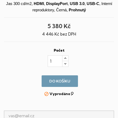
Jas 300 cd/m2,
HDMI
,
DisplayPort
,
USB 3.0
,
USB-C
, Interní
reproduktory, Černá,
Prohnutý
5 380 Kč
4 446 Kč bez DPH
Počet
DO KOŠÍKU
Vyprodáno🎈
