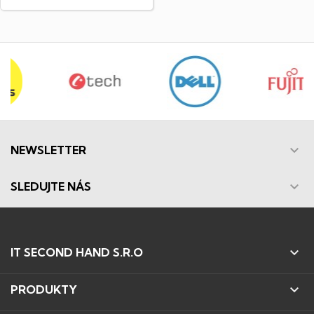

NEWSLETTER

SLEDUJTE NÁS

IT SECOND HAND S.R.O

PRODUKTY