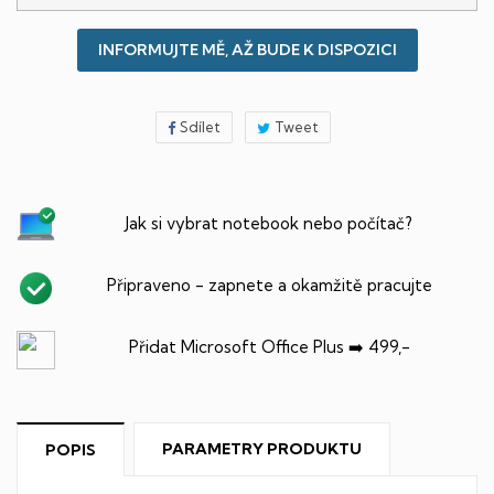
INFORMUJTE MĚ, AŽ BUDE K DISPOZICI
Sdílet
Tweet
Jak si vybrat notebook nebo počítač?
Připraveno - zapnete a okamžitě pracujte
Přidat Microsoft Office Plus ➡️ 499,-
PARAMETRY PRODUKTU
POPIS