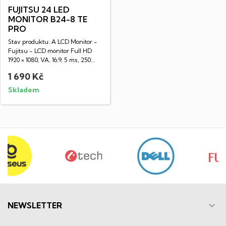
FUJITSU 24 LED
MONITOR B24-8 TE
PRO
Stav produktu: A LCD Monitor -
Fujitsu - LCD monitor Full HD
1920 × 1080, VA, 16:9, 5 ms, 250...
1 690 Kč
Skladem

NEWSLETTER