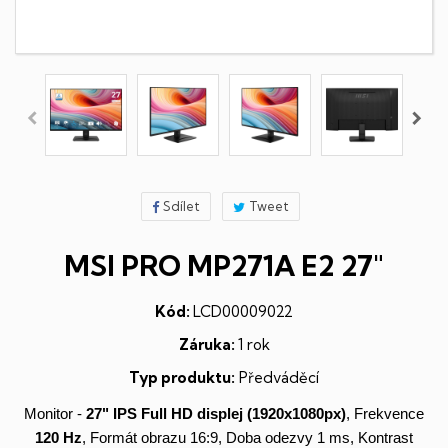
Sdílet
Tweet
MSI PRO MP271A E2 27"
Kód:
LCD00009022
Záruka:
1 rok
Typ produktu:
Předváděcí
Monitor -
27"
IPS
Full HD
displej
(1920x1080px)
, Frekvence
120 Hz
, Formát obrazu 16:9, Doba odezvy 1 ms, Kontrast