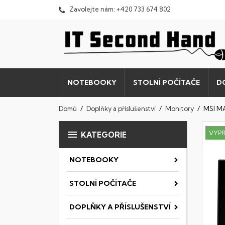
Zavolejte nám:
+420 733 674 802
NOTEBOOKY
STOLNÍ POČÍTAČE
D
Domů
Doplňky a příslušenství
Monitory
MSI M

VYP
KATEGORIE
NOTEBOOKY
STOLNÍ POČÍTAČE
DOPLŇKY A PŘÍSLUŠENSTVÍ