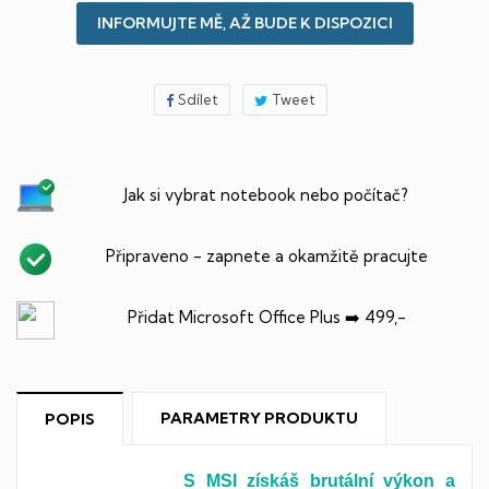
INFORMUJTE MĚ, AŽ BUDE K DISPOZICI
Sdílet
Tweet
Jak si vybrat notebook nebo počítač?
Připraveno - zapnete a okamžitě pracujte
Přidat Microsoft Office Plus ➡️ 499,-
PARAMETRY PRODUKTU
POPIS
S MSI získáš brutální výkon a