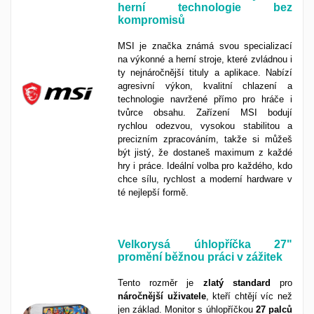
herní technologie bez
kompromisů
MSI je značka známá svou specializací
na výkonné a herní stroje, které zvládnou i
ty nejnáročnější tituly a aplikace. Nabízí
agresivní výkon, kvalitní chlazení a
technologie navržené přímo pro hráče i
tvůrce obsahu. Zařízení MSI bodují
rychlou odezvou, vysokou stabilitou a
precizním zpracováním, takže si můžeš
být jistý, že dostaneš maximum z každé
hry i práce. Ideální volba pro každého, kdo
chce sílu, rychlost a moderní hardware v
té nejlepší formě.
Velkorysá úhlopříčka 27"
promění běžnou práci v zážitek
Tento rozměr je
zlatý
standard
pro
náročnější
uživatele
, kteří chtějí víc než
jen základ. Monitor s úhlopříčkou
27 palců