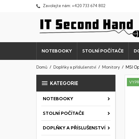
Zavolejte nám:
+420 733 674 802
NOTEBOOKY
STOLNÍ POČÍTAČE
D
Domů
Doplňky a příslušenství
Monitory
MSI Op

VYP
KATEGORIE
NOTEBOOKY
STOLNÍ POČÍTAČE
DOPLŇKY A PŘÍSLUŠENSTVÍ