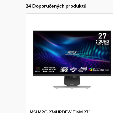
24 Doporučených produktů
MSI MPG 274URDFW E16M 27"