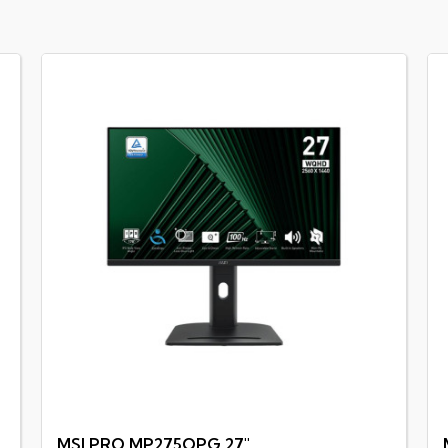
MSI PRO MP275QPG 27"