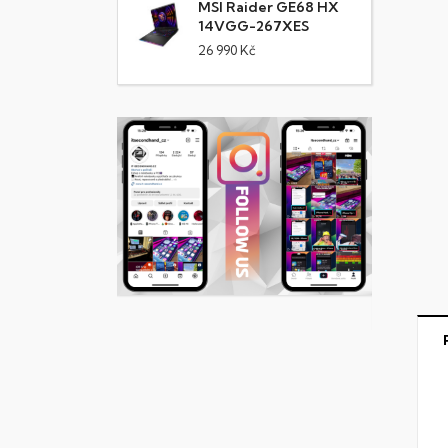
MSI Raider GE68 HX
14VGG-267XES
26 990 Kč