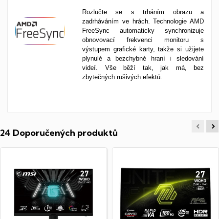
Rozlučte se s trháním obrazu a
zadrháváním ve hrách. Technologie AMD
FreeSync automaticky synchronizuje
obnovovací frekvenci monitoru s
výstupem grafické karty, takže si užijete
plynulé a bezchybné hraní i sledování
videí. Vše běží tak, jak má, bez
zbytečných rušivých efektů.
24 Doporučených produktů