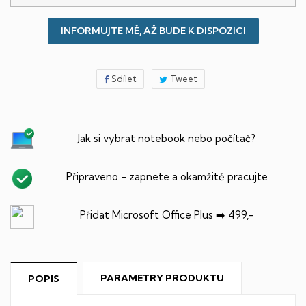
INFORMUJTE MĚ, AŽ BUDE K DISPOZICI
Sdílet
Tweet
Jak si vybrat notebook nebo počítač?
Připraveno - zapnete a okamžitě pracujte
Přidat Microsoft Office Plus ➡️ 499,-
PARAMETRY PRODUKTU
POPIS