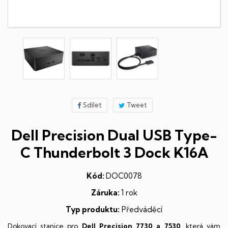
Sdílet
Tweet
Dell Precision Dual USB Type-
C Thunderbolt 3 Dock K16A
Kód:
DOC0078
Záruka:
1 rok
Typ produktu:
Předváděcí
Dokovací stanice pro
Dell Precision 7730 a 7530
, která vám