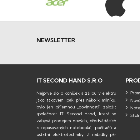
NEWSLETTER
IT SECOND HAND S.R.O
PRO
Promo
Nejprve šlo o koníček a zálibu v elektru
jako takovém, pak přes několik milníku,
Nově
bylo jen příjemnou „povinností“ založit
Note
společnost IT Second Hand, která se
Stoln
zabývá prodejem nových, předváděcích
a repasovaných notebooků, počítačů a
ostatní elektrotechniky. Z nabídky pár