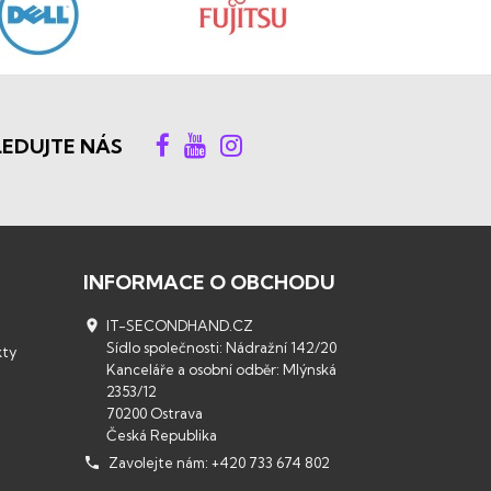
LEDUJTE NÁS
INFORMACE O OBCHODU

IT-SECONDHAND.CZ
Sídlo společnosti: Nádražní 142/20
kty
Kanceláře a osobní odběr: Mlýnská
2353/12
70200 Ostrava
Česká Republika

Zavolejte nám:
+420 733 674 802