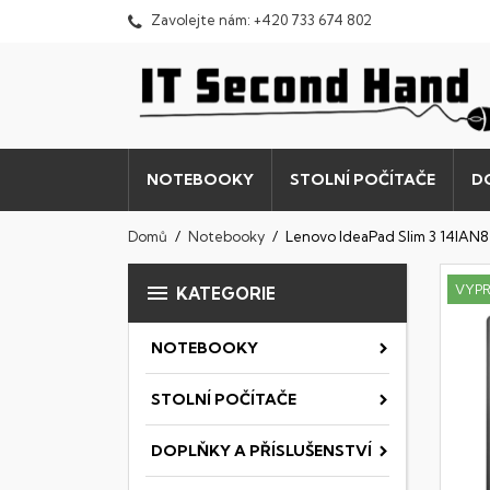
Zavolejte nám:
+420 733 674 802
NOTEBOOKY
STOLNÍ POČÍTAČE
D
Domů
Notebooky
Lenovo IdeaPad Slim 3 14IAN8

VYP
KATEGORIE
NOTEBOOKY
STOLNÍ POČÍTAČE
DOPLŇKY A PŘÍSLUŠENSTVÍ